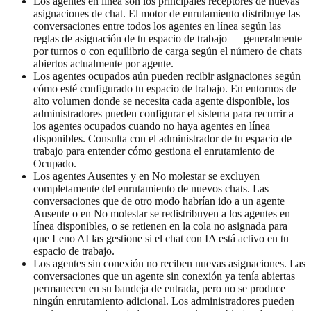
Los agentes en línea son los principales receptores de nuevas
asignaciones de chat. El motor de enrutamiento distribuye las
conversaciones entre todos los agentes en línea según las
reglas de asignación de tu espacio de trabajo — generalmente
por turnos o con equilibrio de carga según el número de chats
abiertos actualmente por agente.
Los agentes ocupados aún pueden recibir asignaciones según
cómo esté configurado tu espacio de trabajo. En entornos de
alto volumen donde se necesita cada agente disponible, los
administradores pueden configurar el sistema para recurrir a
los agentes ocupados cuando no haya agentes en línea
disponibles. Consulta con el administrador de tu espacio de
trabajo para entender cómo gestiona el enrutamiento de
Ocupado.
Los agentes Ausentes y en No molestar se excluyen
completamente del enrutamiento de nuevos chats. Las
conversaciones que de otro modo habrían ido a un agente
Ausente o en No molestar se redistribuyen a los agentes en
línea disponibles, o se retienen en la cola no asignada para
que Leno AI las gestione si el chat con IA está activo en tu
espacio de trabajo.
Los agentes sin conexión no reciben nuevas asignaciones. Las
conversaciones que un agente sin conexión ya tenía abiertas
permanecen en su bandeja de entrada, pero no se produce
ningún enrutamiento adicional. Los administradores pueden