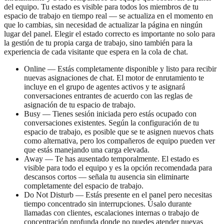
del equipo. Tu estado es visible para todos los miembros de tu
espacio de trabajo en tiempo real — se actualiza en el momento en
que lo cambias, sin necesidad de actualizar la página en ningún
lugar del panel. Elegir el estado correcto es importante no solo para
la gestión de tu propia carga de trabajo, sino también para la
experiencia de cada visitante que espera en la cola de chat.
Online — Estás completamente disponible y listo para recibir
nuevas asignaciones de chat. El motor de enrutamiento te
incluye en el grupo de agentes activos y te asignará
conversaciones entrantes de acuerdo con las reglas de
asignación de tu espacio de trabajo.
Busy — Tienes sesión iniciada pero estás ocupado con
conversaciones existentes. Según la configuración de tu
espacio de trabajo, es posible que se te asignen nuevos chats
como alternativa, pero los compañeros de equipo pueden ver
que estás manejando una carga elevada.
Away — Te has ausentado temporalmente. El estado es
visible para todo el equipo y es la opción recomendada para
descansos cortos — señala tu ausencia sin eliminarte
completamente del espacio de trabajo.
Do Not Disturb — Estás presente en el panel pero necesitas
tiempo concentrado sin interrupciones. Úsalo durante
llamadas con clientes, escalaciones internas o trabajo de
concentración profunda donde no puedes atender nuevas