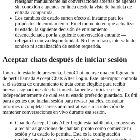
reasignar manualmente las conversaciones abiertas de agentes
sin conexión a agentes en línea desde la vista de bandeja de
entrada compartida.
Los cambios de estado surten efecto al instante para los
propósitos de enrutamiento. En el momento en que actualizas
tu estado, la siguiente decisión de enrutamiento —
desencadenada por la siguiente conversación entrante —
reflejará tu nueva disponibilidad. No hay retraso, intervalo de
sondeo ni actualización de sesión requerida.
Aceptar chats después de iniciar sesión
Junto a tu estado de presencia, LenoChat incluye una configuración
de perfil llamada Accept Chats After Login. Este interruptor controla
si el sistema de enrutamiento te trata como elegible para recibir
nuevas asignaciones de chat inmediatamente al iniciar sesión,
independientemente de cuál sea tu estado preferido guardado. Es útil
para agentes que inician sesión para revisar paneles, consultar
informes o completar tareas administrativas sin la intención de
mantener conversaciones en vivo durante esa sesión.
Cuando Accept Chats After Login está habilitado, empezarás
a recibir asignaciones de chat tan pronto como comience tu
sesión y tu estado lo permita. Esta es la configuración
predeterminada para la mayoría de los agentes de soporte y