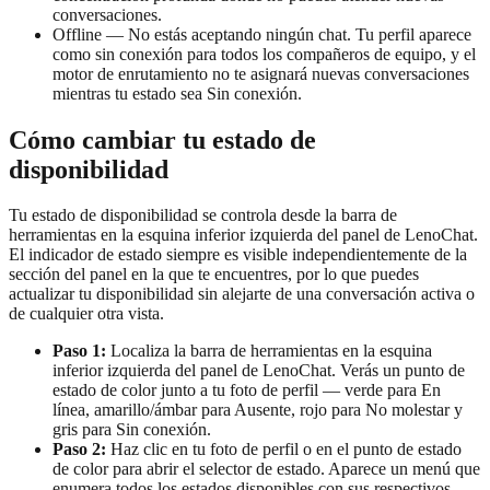
conversaciones.
Offline — No estás aceptando ningún chat. Tu perfil aparece
como sin conexión para todos los compañeros de equipo, y el
motor de enrutamiento no te asignará nuevas conversaciones
mientras tu estado sea Sin conexión.
Cómo cambiar tu estado de
disponibilidad
Tu estado de disponibilidad se controla desde la barra de
herramientas en la esquina inferior izquierda del panel de LenoChat.
El indicador de estado siempre es visible independientemente de la
sección del panel en la que te encuentres, por lo que puedes
actualizar tu disponibilidad sin alejarte de una conversación activa o
de cualquier otra vista.
Paso 1:
Localiza la barra de herramientas en la esquina
inferior izquierda del panel de LenoChat. Verás un punto de
estado de color junto a tu foto de perfil — verde para En
línea, amarillo/ámbar para Ausente, rojo para No molestar y
gris para Sin conexión.
Paso 2:
Haz clic en tu foto de perfil o en el punto de estado
de color para abrir el selector de estado. Aparece un menú que
enumera todos los estados disponibles con sus respectivos