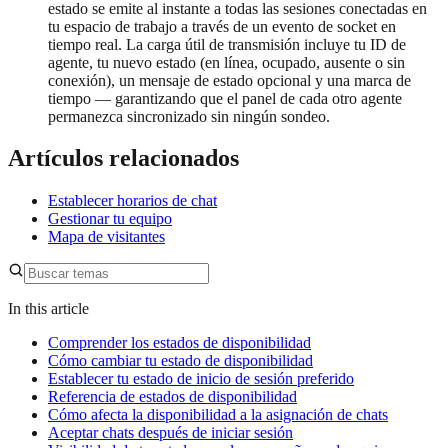
estado se emite al instante a todas las sesiones conectadas en
tu espacio de trabajo a través de un evento de socket en
tiempo real. La carga útil de transmisión incluye tu ID de
agente, tu nuevo estado (en línea, ocupado, ausente o sin
conexión), un mensaje de estado opcional y una marca de
tiempo — garantizando que el panel de cada otro agente
permanezca sincronizado sin ningún sondeo.
Artículos relacionados
Establecer horarios de chat
Gestionar tu equipo
Mapa de visitantes
In this article
Comprender los estados de disponibilidad
Cómo cambiar tu estado de disponibilidad
Establecer tu estado de inicio de sesión preferido
Referencia de estados de disponibilidad
Cómo afecta la disponibilidad a la asignación de chats
Aceptar chats después de iniciar sesión