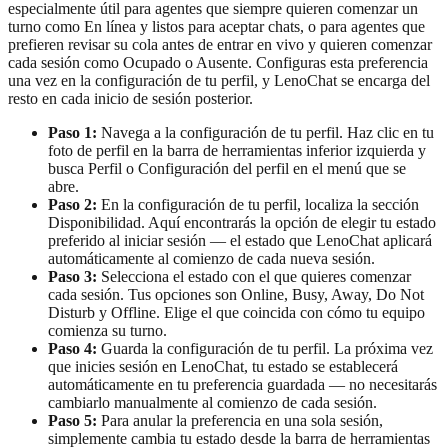
especialmente útil para agentes que siempre quieren comenzar un
turno como En línea y listos para aceptar chats, o para agentes que
prefieren revisar su cola antes de entrar en vivo y quieren comenzar
cada sesión como Ocupado o Ausente. Configuras esta preferencia
una vez en la configuración de tu perfil, y LenoChat se encarga del
resto en cada inicio de sesión posterior.
Paso 1:
Navega a la configuración de tu perfil. Haz clic en tu
foto de perfil en la barra de herramientas inferior izquierda y
busca Perfil o Configuración del perfil en el menú que se
abre.
Paso 2:
En la configuración de tu perfil, localiza la sección
Disponibilidad. Aquí encontrarás la opción de elegir tu estado
preferido al iniciar sesión — el estado que LenoChat aplicará
automáticamente al comienzo de cada nueva sesión.
Paso 3:
Selecciona el estado con el que quieres comenzar
cada sesión. Tus opciones son Online, Busy, Away, Do Not
Disturb y Offline. Elige el que coincida con cómo tu equipo
comienza su turno.
Paso 4:
Guarda la configuración de tu perfil. La próxima vez
que inicies sesión en LenoChat, tu estado se establecerá
automáticamente en tu preferencia guardada — no necesitarás
cambiarlo manualmente al comienzo de cada sesión.
Paso 5:
Para anular la preferencia en una sola sesión,
simplemente cambia tu estado desde la barra de herramientas