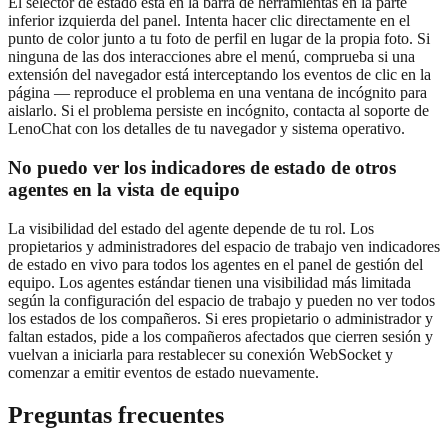
El selector de estado está en la barra de herramientas en la parte
inferior izquierda del panel. Intenta hacer clic directamente en el
punto de color junto a tu foto de perfil en lugar de la propia foto. Si
ninguna de las dos interacciones abre el menú, comprueba si una
extensión del navegador está interceptando los eventos de clic en la
página — reproduce el problema en una ventana de incógnito para
aislarlo. Si el problema persiste en incógnito, contacta al soporte de
LenoChat con los detalles de tu navegador y sistema operativo.
No puedo ver los indicadores de estado de otros
agentes en la vista de equipo
La visibilidad del estado del agente depende de tu rol. Los
propietarios y administradores del espacio de trabajo ven indicadores
de estado en vivo para todos los agentes en el panel de gestión del
equipo. Los agentes estándar tienen una visibilidad más limitada
según la configuración del espacio de trabajo y pueden no ver todos
los estados de los compañeros. Si eres propietario o administrador y
faltan estados, pide a los compañeros afectados que cierren sesión y
vuelvan a iniciarla para restablecer su conexión WebSocket y
comenzar a emitir eventos de estado nuevamente.
Preguntas frecuentes