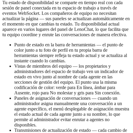
Tu estado de disponibilidad se comparte en tiempo real con cada
sesión de panel conectada en tu espacio de trabajo a través de
eventos WebSocket. Los compañeros de equipo no necesitan
actualizar la página — sus paneles se actualizan automáticamente en
el momento en que cambias tu estado. Tu disponibilidad actual
aparece en varios lugares del panel de LenoChat, lo que facilita que
tu equipo coordine y enrute las conversaciones de manera efectiva.
Punto de estado en la barra de herramientas — el punto de
color junto a tu foto de perfil en tu propia barra de
herramientas siempre refleja tu estado actual y se actualiza al
instante cuando lo cambias.
Vistas de miembros del equipo — los propietarios y
administradores del espacio de trabajo ven un indicador de
estado en vivo junto al nombre de cada agente en las
secciones de gestión del equipo. El punto usa la misma
codificación de color: verde para En línea, ámbar para
Ausente, rojo para No molestar y gris para Sin conexión.
Paneles de asignación de conversaciones — cuando un
administrador asigna manualmente una conversación a un
agente específico, el menú desplegable de asignación muestra
el estado actual de cada agente junto a su nombre, lo que
permite al administrador evitar enrutar a agentes no
disponibles.
Transmisiones de actualización de estado — cada cambio de