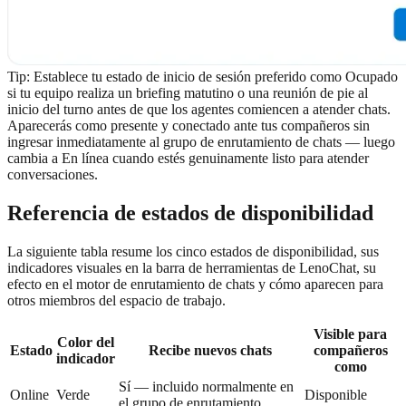
Tip:
Establece tu estado de inicio de sesión preferido como Ocupado
si tu equipo realiza un briefing matutino o una reunión de pie al
inicio del turno antes de que los agentes comiencen a atender chats.
Aparecerás como presente y conectado ante tus compañeros sin
ingresar inmediatamente al grupo de enrutamiento de chats — luego
cambia a En línea cuando estés genuinamente listo para atender
conversaciones.
Referencia de estados de disponibilidad
La siguiente tabla resume los cinco estados de disponibilidad, sus
indicadores visuales en la barra de herramientas de LenoChat, su
efecto en el motor de enrutamiento de chats y cómo aparecen para
otros miembros del espacio de trabajo.
Visible para
Color del
Estado
Recibe nuevos chats
compañeros
indicador
como
Sí — incluido normalmente en
Online
Verde
Disponible
el grupo de enrutamiento