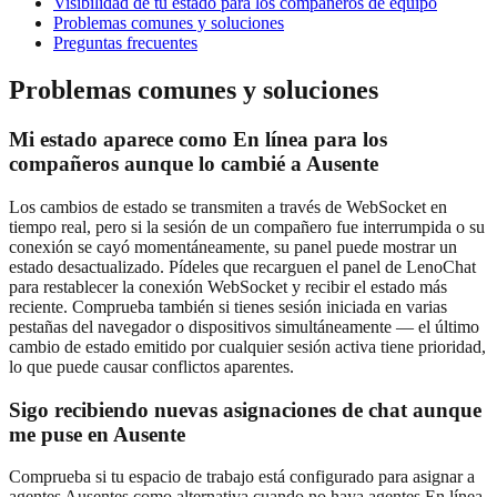
Visibilidad de tu estado para los compañeros de equipo
Problemas comunes y soluciones
Preguntas frecuentes
Problemas comunes y soluciones
Mi estado aparece como En línea para los
compañeros aunque lo cambié a Ausente
Los cambios de estado se transmiten a través de WebSocket en
tiempo real, pero si la sesión de un compañero fue interrumpida o su
conexión se cayó momentáneamente, su panel puede mostrar un
estado desactualizado. Pídeles que recarguen el panel de LenoChat
para restablecer la conexión WebSocket y recibir el estado más
reciente. Comprueba también si tienes sesión iniciada en varias
pestañas del navegador o dispositivos simultáneamente — el último
cambio de estado emitido por cualquier sesión activa tiene prioridad,
lo que puede causar conflictos aparentes.
Sigo recibiendo nuevas asignaciones de chat aunque
me puse en Ausente
Comprueba si tu espacio de trabajo está configurado para asignar a
agentes Ausentes como alternativa cuando no haya agentes En línea