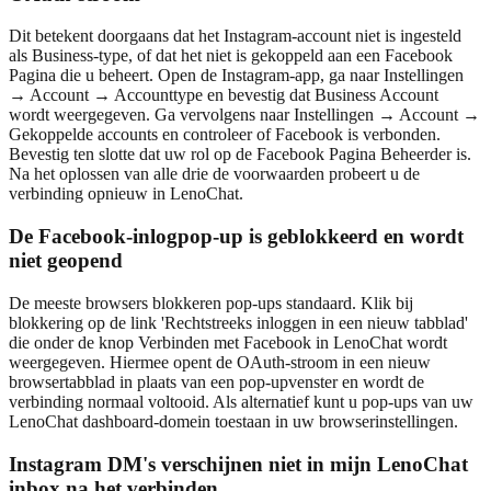
Dit betekent doorgaans dat het Instagram-account niet is ingesteld
als Business-type, of dat het niet is gekoppeld aan een Facebook
Pagina die u beheert. Open de Instagram-app, ga naar Instellingen
→ Account → Accounttype en bevestig dat Business Account
wordt weergegeven. Ga vervolgens naar Instellingen → Account →
Gekoppelde accounts en controleer of Facebook is verbonden.
Bevestig ten slotte dat uw rol op de Facebook Pagina Beheerder is.
Na het oplossen van alle drie de voorwaarden probeert u de
verbinding opnieuw in LenoChat.
De Facebook-inlogpop-up is geblokkeerd en wordt
niet geopend
De meeste browsers blokkeren pop-ups standaard. Klik bij
blokkering op de link 'Rechtstreeks inloggen in een nieuw tabblad'
die onder de knop Verbinden met Facebook in LenoChat wordt
weergegeven. Hiermee opent de OAuth-stroom in een nieuw
browsertabblad in plaats van een pop-upvenster en wordt de
verbinding normaal voltooid. Als alternatief kunt u pop-ups van uw
LenoChat dashboard-domein toestaan in uw browserinstellingen.
Instagram DM's verschijnen niet in mijn LenoChat
inbox na het verbinden