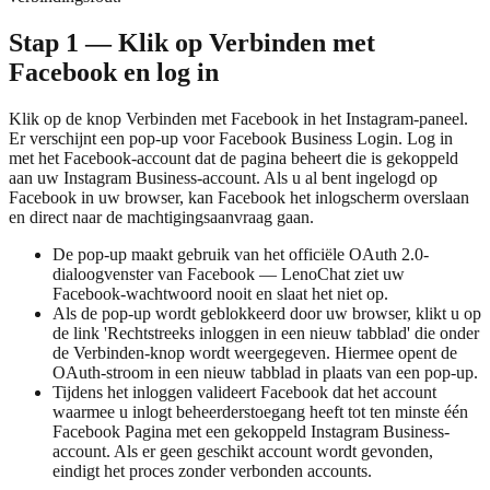
Stap 1 — Klik op Verbinden met
Facebook en log in
Klik op de knop Verbinden met Facebook in het Instagram-paneel.
Er verschijnt een pop-up voor Facebook Business Login. Log in
met het Facebook-account dat de pagina beheert die is gekoppeld
aan uw Instagram Business-account. Als u al bent ingelogd op
Facebook in uw browser, kan Facebook het inlogscherm overslaan
en direct naar de machtigingsaanvraag gaan.
De pop-up maakt gebruik van het officiële OAuth 2.0-
dialoogvenster van Facebook — LenoChat ziet uw
Facebook-wachtwoord nooit en slaat het niet op.
Als de pop-up wordt geblokkeerd door uw browser, klikt u op
de link 'Rechtstreeks inloggen in een nieuw tabblad' die onder
de Verbinden-knop wordt weergegeven. Hiermee opent de
OAuth-stroom in een nieuw tabblad in plaats van een pop-up.
Tijdens het inloggen valideert Facebook dat het account
waarmee u inlogt beheerderstoegang heeft tot ten minste één
Facebook Pagina met een gekoppeld Instagram Business-
account. Als er geen geschikt account wordt gevonden,
eindigt het proces zonder verbonden accounts.