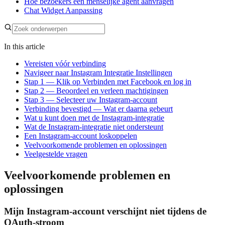
Hoe bezoekers een menselijke agent aanvragen
Chat Widget Aanpassing
In this article
Vereisten vóór verbinding
Navigeer naar Instagram Integratie Instellingen
Stap 1 — Klik op Verbinden met Facebook en log in
Stap 2 — Beoordeel en verleen machtigingen
Stap 3 — Selecteer uw Instagram-account
Verbinding bevestigd — Wat er daarna gebeurt
Wat u kunt doen met de Instagram-integratie
Wat de Instagram-integratie niet ondersteunt
Een Instagram-account loskoppelen
Veelvoorkomende problemen en oplossingen
Veelgestelde vragen
Veelvoorkomende problemen en
oplossingen
Mijn Instagram-account verschijnt niet tijdens de
OAuth-stroom