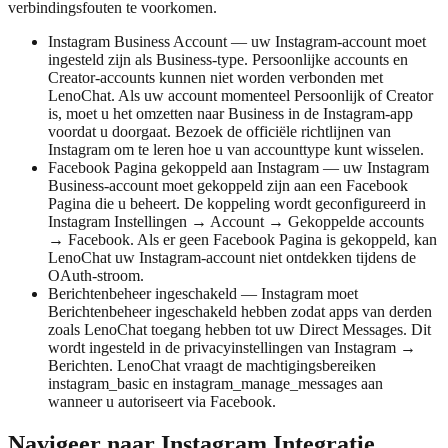
verbindingsfouten te voorkomen.
Instagram Business Account — uw Instagram-account moet
ingesteld zijn als Business-type. Persoonlijke accounts en
Creator-accounts kunnen niet worden verbonden met
LenoChat. Als uw account momenteel Persoonlijk of Creator
is, moet u het omzetten naar Business in de Instagram-app
voordat u doorgaat. Bezoek de officiële richtlijnen van
Instagram om te leren hoe u van accounttype kunt wisselen.
Facebook Pagina gekoppeld aan Instagram — uw Instagram
Business-account moet gekoppeld zijn aan een Facebook
Pagina die u beheert. De koppeling wordt geconfigureerd in
Instagram Instellingen → Account → Gekoppelde accounts
→ Facebook. Als er geen Facebook Pagina is gekoppeld, kan
LenoChat uw Instagram-account niet ontdekken tijdens de
OAuth-stroom.
Berichtenbeheer ingeschakeld — Instagram moet
Berichtenbeheer ingeschakeld hebben zodat apps van derden
zoals LenoChat toegang hebben tot uw Direct Messages. Dit
wordt ingesteld in de privacyinstellingen van Instagram →
Berichten. LenoChat vraagt de machtigingsbereiken
instagram_basic en instagram_manage_messages aan
wanneer u autoriseert via Facebook.
Navigeer naar Instagram Integratie