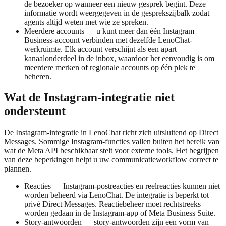
de bezoeker op wanneer een nieuw gesprek begint. Deze
informatie wordt weergegeven in de gesprekszijbalk zodat
agents altijd weten met wie ze spreken.
Meerdere accounts — u kunt meer dan één Instagram
Business-account verbinden met dezelfde LenoChat-
werkruimte. Elk account verschijnt als een apart
kanaalonderdeel in de inbox, waardoor het eenvoudig is om
meerdere merken of regionale accounts op één plek te
beheren.
Wat de Instagram-integratie niet
ondersteunt
De Instagram-integratie in LenoChat richt zich uitsluitend op Direct
Messages. Sommige Instagram-functies vallen buiten het bereik van
wat de Meta API beschikbaar stelt voor externe tools. Het begrijpen
van deze beperkingen helpt u uw communicatieworkflow correct te
plannen.
Reacties — Instagram-postreacties en reelreacties kunnen niet
worden beheerd via LenoChat. De integratie is beperkt tot
privé Direct Messages. Reactiebeheer moet rechtstreeks
worden gedaan in de Instagram-app of Meta Business Suite.
Story-antwoorden — story-antwoorden zijn een vorm van