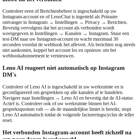
Controleer eerst of Berichtenbeheer is ingeschakeld op uw
Instagram-account en of LenoChat is ingesteld als Primaire
ontvanger in Instagram → Instellingen → Privacy → Berichten.
Bevestig vervolgens dat het account als verbonden wordt
weergegeven in Instellingen → Kanalen → Instagram. Stuur een
test-DM naar uw Instagram-account en wacht maximaal 30
seconden voordat de webhook het aflevert. Als berichten nog steeds
niet aankomen, koppel het account los en opnieuw om het
webhookabonnement te vernieuwen.
Leno AI reageert niet automatisch op Instagram
DM's
Controleer of Leno AI is ingeschakeld in uw werkruimte en is
geconfigureerd om gesprekken op alle kanalen af te handelen.
Navigeer naar Instellingen → Leno AI en bevestig dat de AI-status
Actief is. Controleer ook of uw werkruimte binnen het AI-
gespreksquotum valt — als de maandelijkse limiet is bereikt, stopt
Leno AI automatisch totdat de volgende factureringscyclus de teller
reset.
Het verbonden Instagram-account heeft zichzelf na