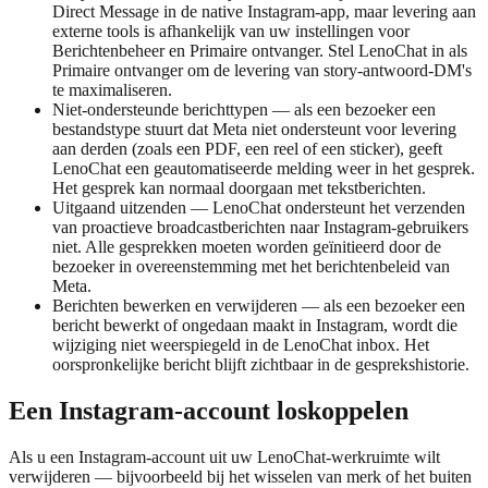
Direct Message in de native Instagram-app, maar levering aan
externe tools is afhankelijk van uw instellingen voor
Berichtenbeheer en Primaire ontvanger. Stel LenoChat in als
Primaire ontvanger om de levering van story-antwoord-DM's
te maximaliseren.
Niet-ondersteunde berichttypen — als een bezoeker een
bestandstype stuurt dat Meta niet ondersteunt voor levering
aan derden (zoals een PDF, een reel of een sticker), geeft
LenoChat een geautomatiseerde melding weer in het gesprek.
Het gesprek kan normaal doorgaan met tekstberichten.
Uitgaand uitzenden — LenoChat ondersteunt het verzenden
van proactieve broadcastberichten naar Instagram-gebruikers
niet. Alle gesprekken moeten worden geïnitieerd door de
bezoeker in overeenstemming met het berichtenbeleid van
Meta.
Berichten bewerken en verwijderen — als een bezoeker een
bericht bewerkt of ongedaan maakt in Instagram, wordt die
wijziging niet weerspiegeld in de LenoChat inbox. Het
oorspronkelijke bericht blijft zichtbaar in de gesprekshistorie.
Een Instagram-account loskoppelen
Als u een Instagram-account uit uw LenoChat-werkruimte wilt
verwijderen — bijvoorbeeld bij het wisselen van merk of het buiten