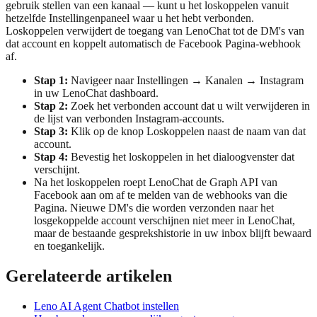
gebruik stellen van een kanaal — kunt u het loskoppelen vanuit
hetzelfde Instellingenpaneel waar u het hebt verbonden.
Loskoppelen verwijdert de toegang van LenoChat tot de DM's van
dat account en koppelt automatisch de Facebook Pagina-webhook
af.
Stap 1:
Navigeer naar Instellingen → Kanalen → Instagram
in uw LenoChat dashboard.
Stap 2:
Zoek het verbonden account dat u wilt verwijderen in
de lijst van verbonden Instagram-accounts.
Stap 3:
Klik op de knop Loskoppelen naast de naam van dat
account.
Stap 4:
Bevestig het loskoppelen in het dialoogvenster dat
verschijnt.
Na het loskoppelen roept LenoChat de Graph API van
Facebook aan om af te melden van de webhooks van die
Pagina. Nieuwe DM's die worden verzonden naar het
losgekoppelde account verschijnen niet meer in LenoChat,
maar de bestaande gesprekshistorie in uw inbox blijft bewaard
en toegankelijk.
Gerelateerde artikelen
Leno AI Agent Chatbot instellen