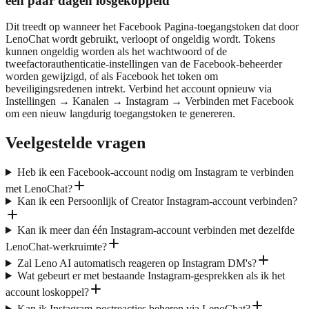
een paar dagen losgekoppeld
Dit treedt op wanneer het Facebook Pagina-toegangstoken dat door
LenoChat wordt gebruikt, verloopt of ongeldig wordt. Tokens
kunnen ongeldig worden als het wachtwoord of de
tweefactorauthenticatie-instellingen van de Facebook-beheerder
worden gewijzigd, of als Facebook het token om
beveiligingsredenen intrekt. Verbind het account opnieuw via
Instellingen → Kanalen → Instagram → Verbinden met Facebook
om een nieuw langdurig toegangstoken te genereren.
Veelgestelde vragen
Heb ik een Facebook-account nodig om Instagram te verbinden
met LenoChat?
Kan ik een Persoonlijk of Creator Instagram-account verbinden?
Kan ik meer dan één Instagram-account verbinden met dezelfde
LenoChat-werkruimte?
Zal Leno AI automatisch reageren op Instagram DM's?
Wat gebeurt er met bestaande Instagram-gesprekken als ik het
account loskoppel?
Kan ik Instagram-postreacties beheren via LenoChat?