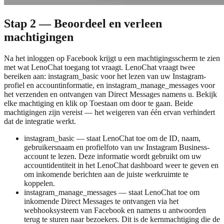
Stap 2 — Beoordeel en verleen
machtigingen
Na het inloggen op Facebook krijgt u een machtigingsscherm te zien
met wat LenoChat toegang tot vraagt. LenoChat vraagt twee
bereiken aan: instagram_basic voor het lezen van uw Instagram-
profiel en accountinformatie, en instagram_manage_messages voor
het verzenden en ontvangen van Direct Messages namens u. Bekijk
elke machtiging en klik op Toestaan om door te gaan. Beide
machtigingen zijn vereist — het weigeren van één ervan verhindert
dat de integratie werkt.
instagram_basic — staat LenoChat toe om de ID, naam,
gebruikersnaam en profielfoto van uw Instagram Business-
account te lezen. Deze informatie wordt gebruikt om uw
accountidentiteit in het LenoChat dashboard weer te geven en
om inkomende berichten aan de juiste werkruimte te
koppelen.
instagram_manage_messages — staat LenoChat toe om
inkomende Direct Messages te ontvangen via het
webhooksysteem van Facebook en namens u antwoorden
terug te sturen naar bezoekers. Dit is de kernmachtiging die de