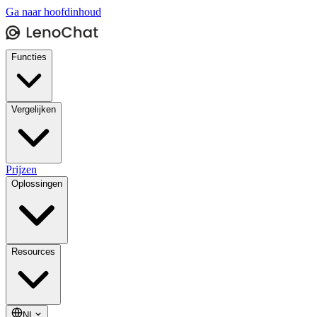
Ga naar hoofdinhoud
Functies
Vergelijken
Prijzen
Oplossingen
Resources
NL