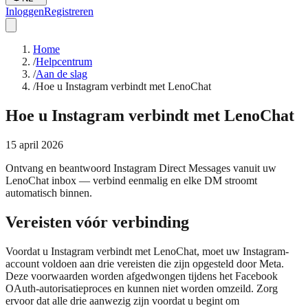
Inloggen
Registreren
Home
/
Helpcentrum
/
Aan de slag
/
Hoe u Instagram verbindt met LenoChat
Hoe u Instagram verbindt met LenoChat
15 april 2026
Ontvang en beantwoord Instagram Direct Messages vanuit uw
LenoChat inbox — verbind eenmalig en elke DM stroomt
automatisch binnen.
Vereisten vóór verbinding
Voordat u Instagram verbindt met LenoChat, moet uw Instagram-
account voldoen aan drie vereisten die zijn opgesteld door Meta.
Deze voorwaarden worden afgedwongen tijdens het Facebook
OAuth-autorisatieproces en kunnen niet worden omzeild. Zorg
ervoor dat alle drie aanwezig zijn voordat u begint om